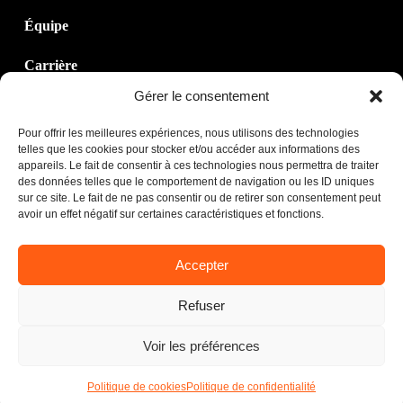
Équipe
Carrière
Gérer le consentement
Contact
Pour offrir les meilleures expériences, nous utilisons des technologies
telles que les cookies pour stocker et/ou accéder aux informations des
appareils. Le fait de consentir à ces technologies nous permettra de traiter
des données telles que le comportement de navigation ou les ID uniques
sur ce site. Le fait de ne pas consentir ou de retirer son consentement peut
avoir un effet négatif sur certaines caractéristiques et fonctions.
Accepter
Refuser
Voir les préférences
©
2026 Usinage SPS |
Politique de confidentialité
| Créé avec
passion par
TNT Atelier
Politique de cookies
Politique de confidentialité