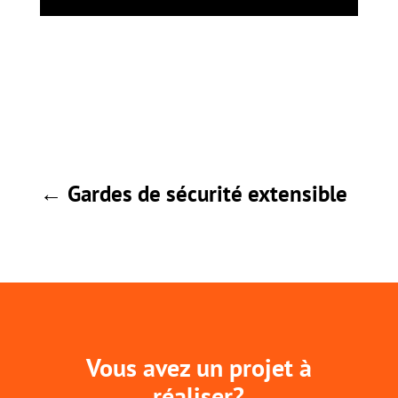
←
Gardes de sécurité extensible
Vous avez un projet à
réaliser?