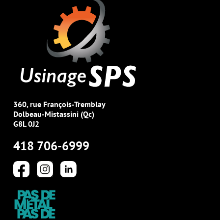
360, rue François-Tremblay
Dolbeau-Mistassini (Qc)
G8L 0J2
418 706-6999