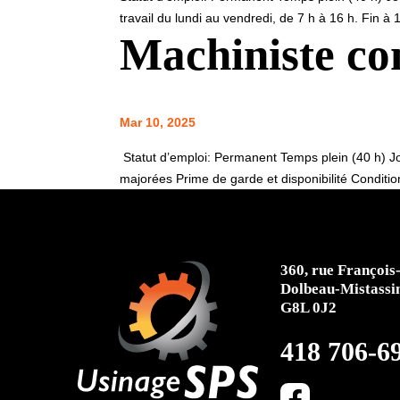
travail du lundi au vendredi, de 7 h à 16 h. Fin à 1
Machiniste co
Mar 10, 2025
Statut d’emploi: Permanent Temps plein (40 h) J
majorées Prime de garde et disponibilité Condition
360, rue Françoi
Dolbeau-Mistassin
G8L 0J2
418 706-6