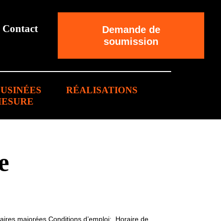
Contact
Demande de
soumission
 USINÉES
RÉALISATIONS
MESURE
e
aires majorées Conditions d’emploi: Horaire de